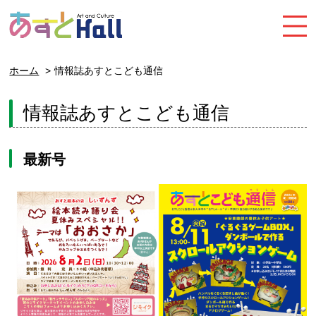
ホーム
情報誌あすとこども通信
情報誌あすとこども通信
最新号