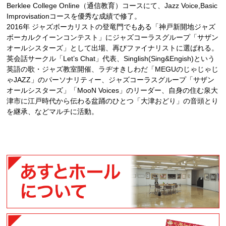
Berklee College Online（通信教育）コースにて、Jazz Voice,Basic
Improvisationコースを優秀な成績で修了。
2016年 ジャズボーカリストの登竜門でもある「神戸新開地ジャズ
ボーカルクイーンコンテスト」にジャズコーラスグループ「サザン
オールシスターズ」として出場、再びファイナリストに選ばれる。
英会話サークル「Let’s Chat」代表、Singlish(Sing&Engish)という
英語の歌・ジャズ教室開催、ラヂオきしわだ「MEGUのじゃじゃじ
ゃJAZZ」のパーソナリティー、ジャズコーラスグループ「サザン
オールシスターズ」「MooN Voices」のリーダー、自身の住む泉大
津市に江戸時代から伝わる盆踊のひとつ「大津おどり」の音頭とり
を継承、などマルチに活動。