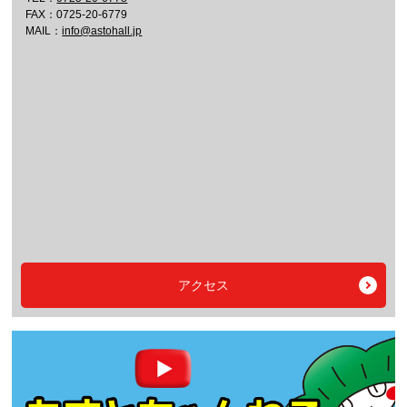
FAX：0725-20-6779
MAIL：
info@astohall.jp
アクセス