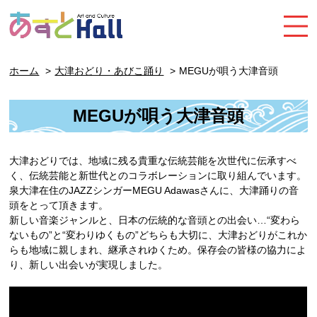
ホーム
大津おどり・あびこ踊り
MEGUが唄う大津音頭
MEGUが唄う大津音頭
大津おどりでは、地域に残る貴重な伝統芸能を次世代に伝承すべ
く、伝統芸能と新世代とのコラボレーションに取り組んでいます。
泉大津在住のJAZZシンガーMEGU Adawasさんに、大津踊りの音
頭をとって頂きます。
新しい音楽ジャンルと、日本の伝統的な音頭との出会い…“変わら
ないもの”と“変わりゆくもの”どちらも大切に、大津おどりがこれか
らも地域に親しまれ、継承されゆくため。保存会の皆様の協力によ
り、新しい出会いが実現しました。