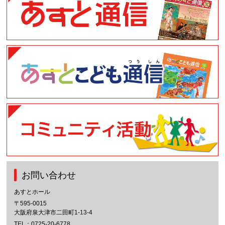
お問い合わせ
あすとホール
〒595-0015
大阪府泉大津市二田町1-13-4
TEL：
0725-20-6778