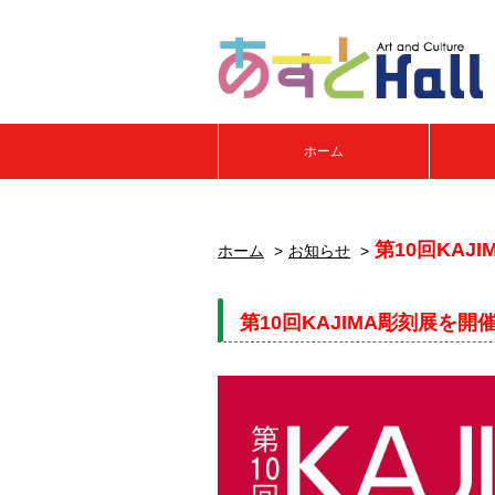
ホーム
第10回KAJI
ホーム
お知らせ
第10回KAJIMA彫刻展を開催い