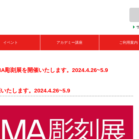
イベント
アカデミー講座
ご利用案内
MA彫刻展を開催いたします。2024.4.26~5.9
たします。2024.4.26~5.9