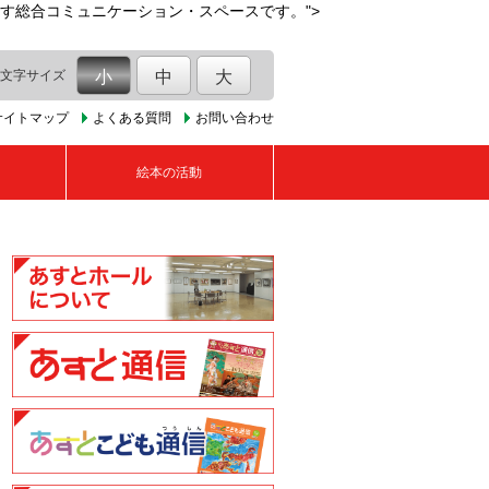
す総合コミュニケーション・スペースです。">
文字サイズ
小
中
大
サイトマップ
よくある質問
お問い合わせ
絵本の活動