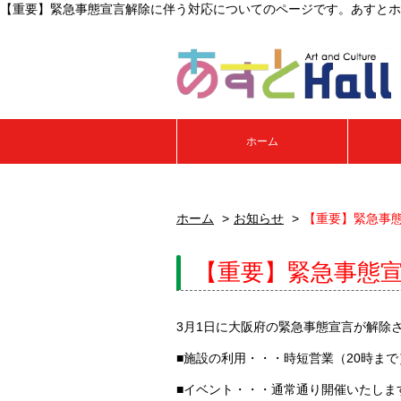
【重要】緊急事態宣言解除に伴う対応についてのページです。あすとホ
ホーム
ホーム
お知らせ
【重要】緊急事
【重要】緊急事態
3月1日に大阪府の緊急事態宣言が解除
■施設の利用・・・時短営業（20時ま
■イベント・・・通常通り開催いたしま