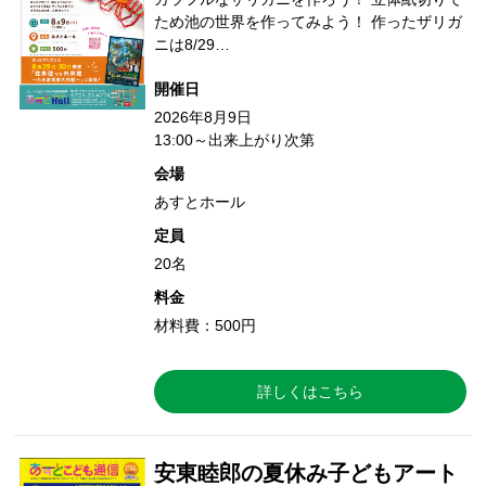
ため池の世界を作ってみよう！ 作ったザリガ
ニは8/29…
開催日
2026年8月9日
13:00～出来上がり次第
会場
あすとホール
定員
20名
料金
材料費：500円
詳しくはこちら
安東睦郎の夏休み子どもアート