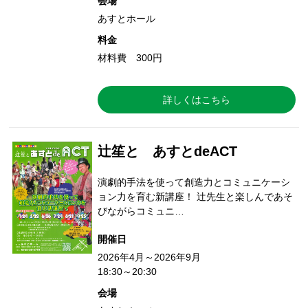
会場
あすとホール
料金
材料費 300円
詳しくはこちら
辻笙と あすとdeACT
演劇的手法を使って創造力とコミュニケーシ
ョン力を育む新講座！ 辻先生と楽しんであそ
びながらコミュニ…
開催日
2026年4月～2026年9月
18:30～20:30
会場