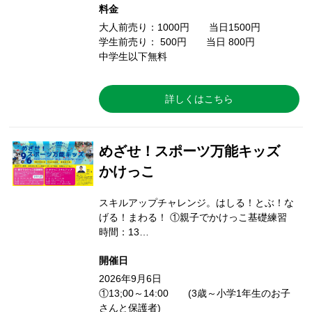
料金
大人前売り：1000円 当日1500円
学生前売り： 500円 当日 800円
中学生以下無料
詳しくはこちら
めざせ！スポーツ万能キッズ
かけっこ
スキルアップチャレンジ。はしる！とぶ！な
げる！まわる！ ①親子でかけっこ基礎練習
時間：13…
開催日
2026年9月6日
①13;00～14:00 (3歳～小学1年生のお子
さんと保護者)