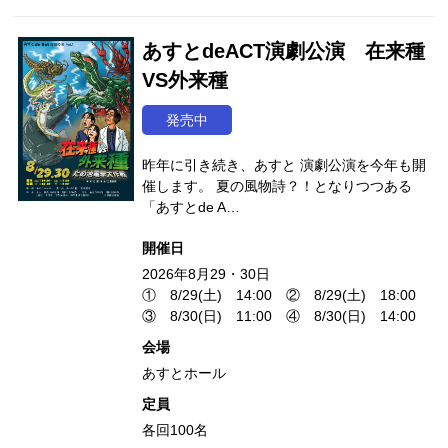
あすとdeACT演劇公演 在来種
VS外来種
発売中
昨年に引き続き、あすと 演劇公演を今年も開
催します。 夏の風物詩？！となりつつある
「あすとde A…
開催日
2026年8月29・30日
① 8/29(土) 14:00 ② 8/29(土) 18:00
③ 8/30(日) 11:00 ④ 8/30(日) 14:00
会場
あすとホール
定員
各回100名