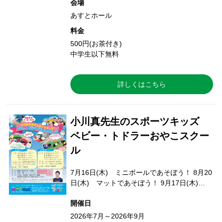
会場
あすとホール
料金
500円(お茶付き)
中学生以下無料
詳しくはこちら
小川真先生のスポーツキッズ
ベビー・トドラーおやこスクー
ル
7月16日(木) ミニボールであそぼう！ 8月20
日(木) マットであそぼう！ 9月17日(木)…
開催日
2026年7月～2026年9月