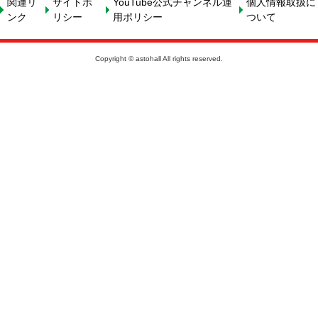
関連リ
サイトポ
YouTube公式チャンネル運
個人情報取扱に
ンク
リシー
用ポリシー
ついて
Copyright © astohall All rights reserved.