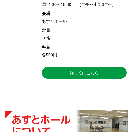
②14:30～15:30 (年長～小学3年生)
会場
あすとホール
定員
10名
料金
各500円
詳しくはこちら