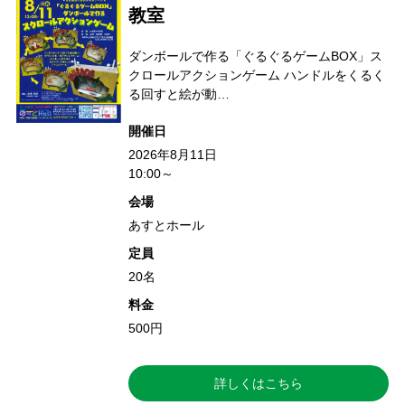
教室
ダンボールで作る「ぐるぐるゲームBOX」ス
クロールアクションゲーム ハンドルをくるく
る回すと絵が動…
開催日
2026年8月11日
10:00～
会場
あすとホール
定員
20名
料金
500円
詳しくはこちら