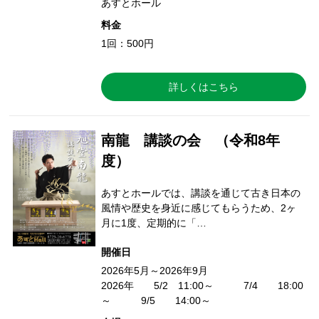
あすとホール
料金
1回：500円
詳しくはこちら
南龍 講談の会 （令和8年
度）
あすとホールでは、講談を通じて古き日本の
風情や歴史を身近に感じてもらうため、2ヶ
月に1度、定期的に「…
開催日
2026年5月～2026年9月
2026年 5/2 11:00～ 7/4 18:00
～ 9/5 14:00～