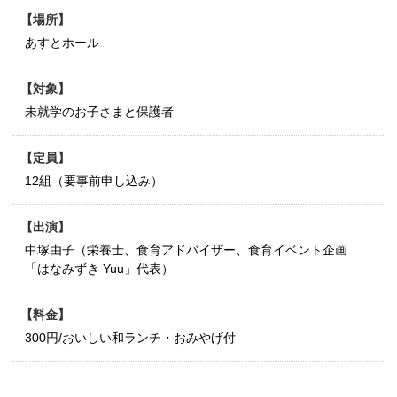
場所
あすとホール
対象
未就学のお子さまと保護者
定員
12組（要事前申し込み）
出演
中塚由子（栄養士、食育アドバイザー、食育イベント企画
「はなみずき Yuu」代表）
料金
300円/おいしい和ランチ・おみやげ付