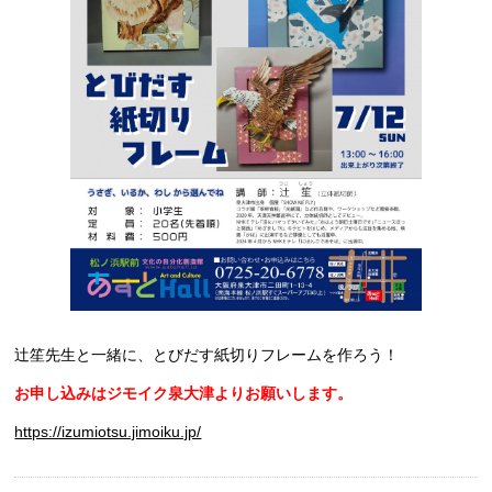
辻笙先生と一緒に、とびだす紙切りフレームを作ろう！
お申し込みはジモイク泉大津よりお願いします。
https://izumiotsu.jimoiku.jp/