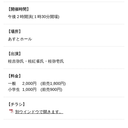
開催時間
午後２時開演(１時30分開場)
場所
あすとホール
出演
桂吉弥氏・桂紅雀氏・桂弥壱氏
料金
一般 2,000円 (前売1,800円)
小学生 1,000円 (前売900円)
チラシ
別ウインドウで開きます。