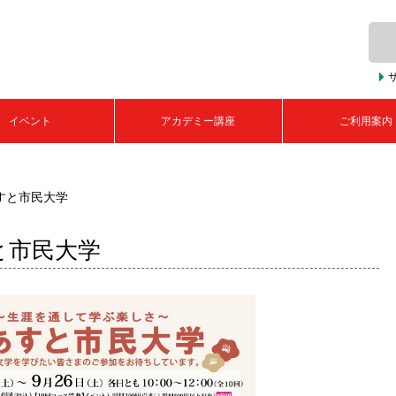
イベント
アカデミー講座
ご利用案内
あすと市民大学
と市民大学