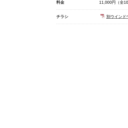
料金
11,000円（全1
チラシ
別ウインド