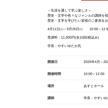
～生涯を通して学ぶ楽しさ～
歴史・文学や色々なジャンルの講師を
歴史・文学を学びたい皆様のご参加を
4月11日㈯～9月26日㈯ 10:00～12:0
受講料：11,000円(全10回/税込み)
学長：やすいゆたか氏
開催日
2026年4月～20
開催時間
10:00～12:00
場所
あすとホール
講師
学長：やすいゆ