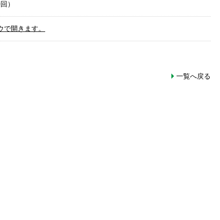
0回）
ウで開きます。
一覧へ戻る