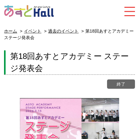
ホーム
イベント
過去のイベント
第18回あすとアカデミー
ステージ発表会
第18回あすとアカデミー ステー
ジ発表会
終了