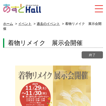
ホーム
イベント
過去のイベント
着物リメイク 展示会開
催
着物リメイク 展示会開催
終了