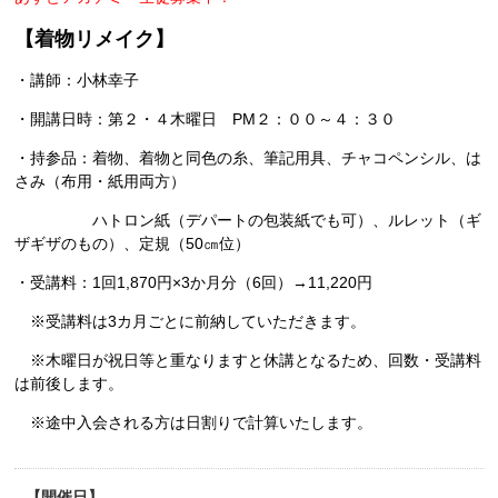
【着物リメイク】
・講師：小林幸子
・開講日時：第２・４木曜日 PM２：００～４：３０
・持参品：着物、着物と同色の糸、筆記用具、チャコペンシル、は
さみ（布用・紙用両方）
ハトロン紙（デパートの包装紙でも可）、ルレット（ギ
ザギザのもの）、定規（50㎝位）
・受講料：1回1,870円×3か月分（6回）→11,220円
※受講料は3カ月ごとに前納していただきます。
※木曜日が祝日等と重なりますと休講となるため、回数・受講料
は前後します。
※途中入会される方は日割りで計算いたします。
開催日