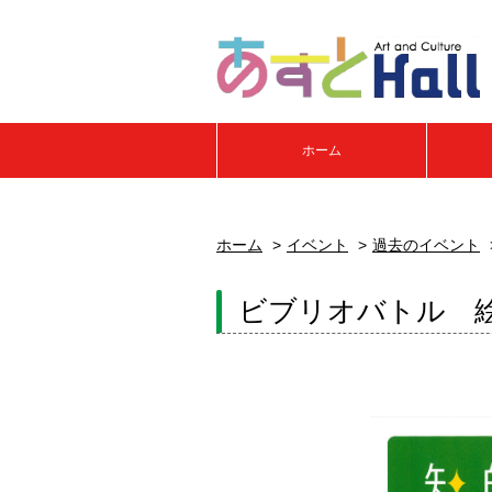
ホーム
ホーム
イベント
過去のイベント
ビブリオバトル 