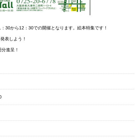
11：30から12：30での開催となります。絵本特集です！
を発表しよう！
円分進呈！
0