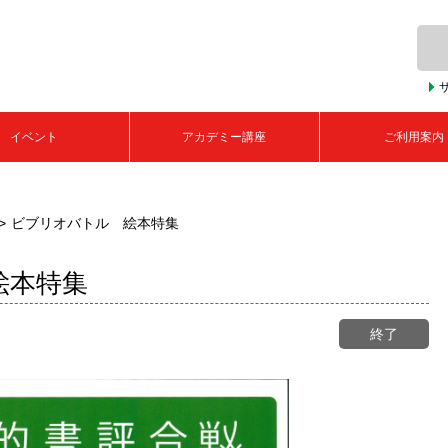
イベント
アカデミー講座
ご利用案内
ビブリオバトル 絵本特集
絵本特集
終了