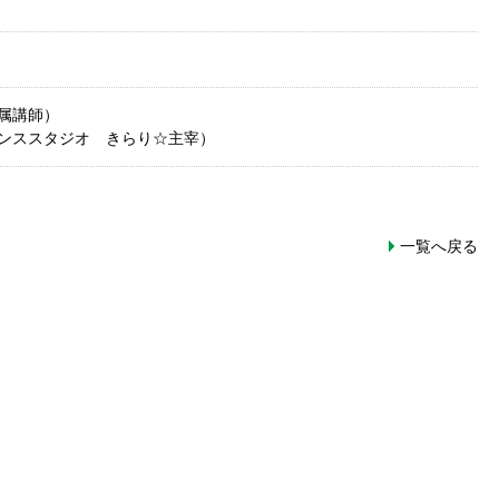
属講師）
ンススタジオ きらり☆主宰）
一覧へ戻る