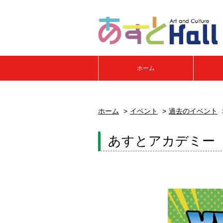
ホーム
ホーム
イベント
過去のイベント
あすとアカデミー K