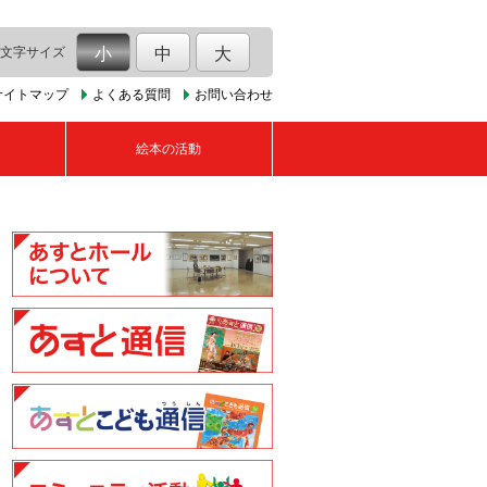
文字サイズ
小
中
大
サイトマップ
よくある質問
お問い合わせ
絵本の活動