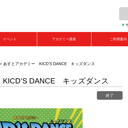
イベント
アカデミー講座
ご利用案内
あすとアカデミー KICD’S DANCE キッズダンス
ICD’S DANCE キッズダンス
終了