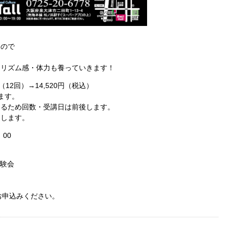
くので
らリズム感・体力も養っていきます！
（12回）→14,520円（税込）
ます。
なるため回数・受講日は前後します。
たします。
00
体験会
お申込みください。