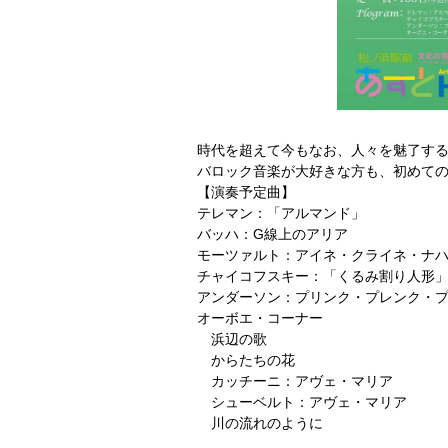
時代を超えて今もなお、人々を魅了す
バロック音楽が大好きな方も、初めて
【演奏予定曲】
テレマン：「アルマンド」
バッハ：G線上のアリア
モーツァルト：アイネ・クライネ・ナハ
チャイコフスキー：「くるみ割り人形
アンダーソン：プリンク・プレンク・
オーボエ・コーナー
浜辺の歌
からたちの花
カッチーニ：アヴェ・マリア
シューベルト：アヴェ・マリア
川の流れのように