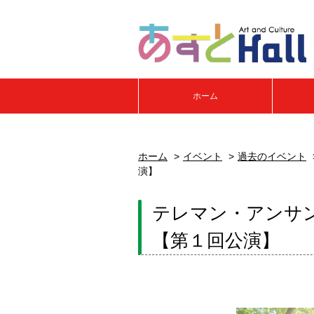
ホーム
ホーム
イベント
過去のイベント
演】
テレマン・アンサ
【第１回公演】