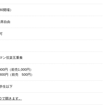
:30開場）
全席自由
可
マン弦楽五重奏
00円（前売1,000円）
00円（前売 500円）
学生以下
ウで開きます。