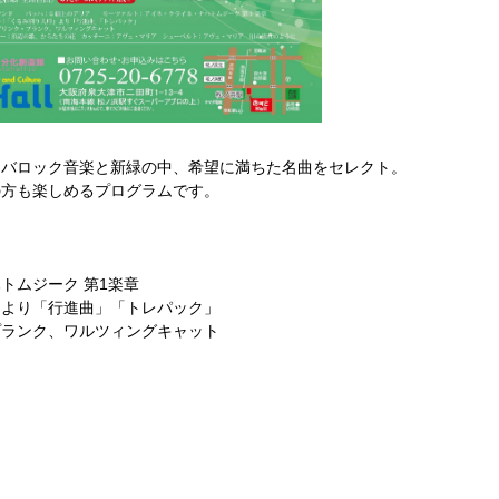
るバロック音楽と新緑の中、希望に満ちた名曲をセレクト。
の方も楽しめるプログラムです。
トムジーク 第1楽章
」より「行進曲」「トレパック」
プランク、ワルツィングキャット