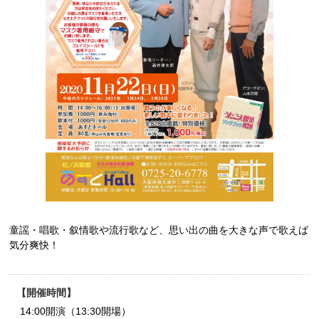
童謡・唱歌・叙情歌や流行歌など、思い出の曲を大きな声で歌えば
気分爽快！
開催時間
14:00開演（13:30開場）