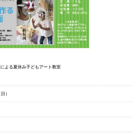
生による夏休み子どもアート教室
（日）