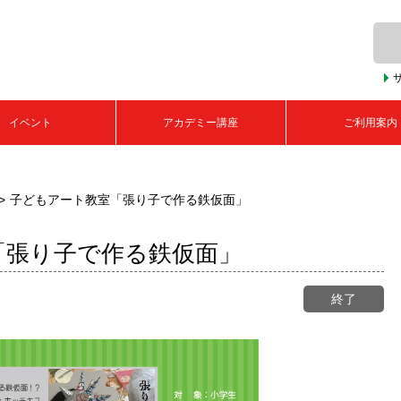
イベント
アカデミー講座
ご利用案内
子どもアート教室「張り子で作る鉄仮面」
「張り子で作る鉄仮面」
終了