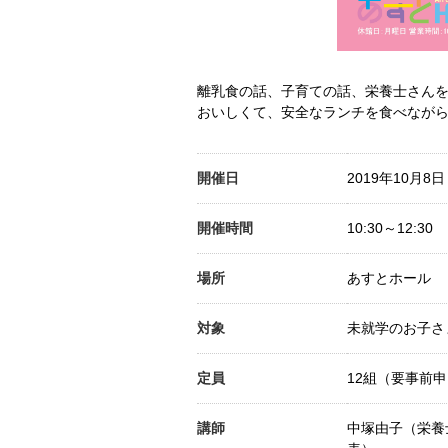
離乳食の話、子育ての話、栄養士さん
おいしくて、安全なランチを食べなが
開催日
2019年10月8
開催時間
10:30～12:30
場所
あすとホール
対象
未就学のお子さ
定員
12組（要事前
講師
中塚由子（栄養