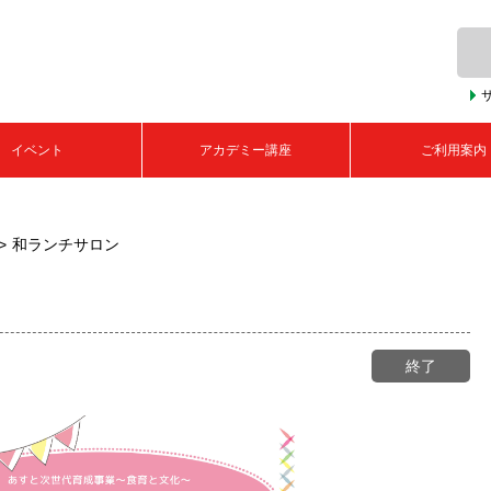
イベント
アカデミー講座
ご利用案内
和ランチサロン
終了