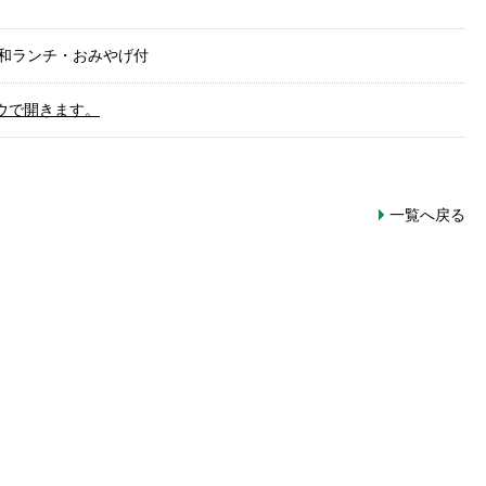
い和ランチ・おみやげ付
ウで開きます。
一覧へ戻る