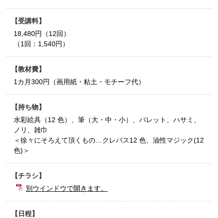
受講料
18,480円（12回）
（1回：1,540円）
教材費
1カ月300円（画用紙・粘土・モチーフ代）
持ち物
水彩絵具（12 色）、筆（大・中・小）、パレット、ハサミ、
ノリ、雑巾
＜徐々にそろえて頂くもの…クレパス12 色、油性マジック(12
色)＞
チラシ
別ウインドウで開きます。
日程