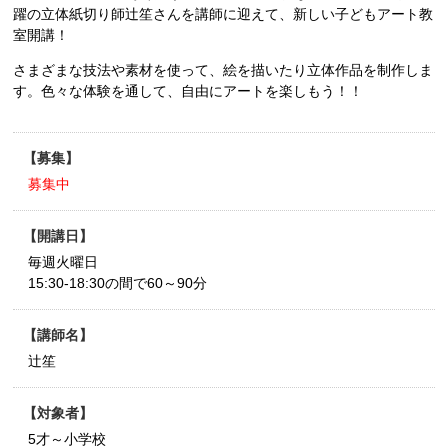
躍の立体紙切り師辻笙さんを講師に迎えて、新しい子どもアート教
室開講！
さまざまな技法や素材を使って、絵を描いたり立体作品を制作しま
す。色々な体験を通して、自由にアートを楽しもう！！
募集
募集中
開講日
毎週火曜日
15:30-18:30の間で60～90分
講師名
辻笙
対象者
5才～小学校