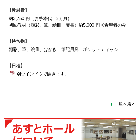
教材費
約3,750 円（お手本代：3カ月）
初回教材（顔彩、筆、絵皿、葉書）約5,000 円※希望者のみ
持ち物
顔彩、筆、絵皿、はがき、筆記用具、ポケットティッシュ
日程
別ウインドウで開きます。
一覧へ戻る