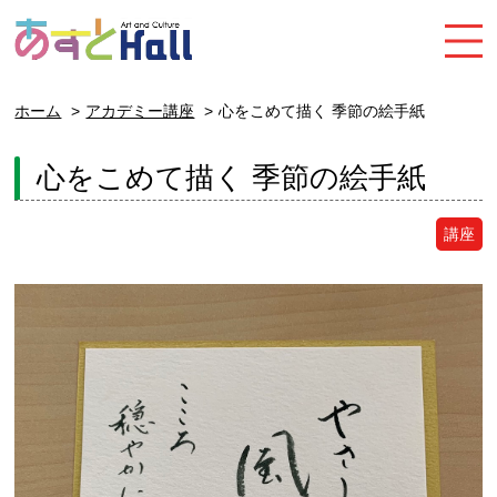
ホーム
アカデミー講座
心をこめて描く 季節の絵手紙
心をこめて描く 季節の絵手紙
講座